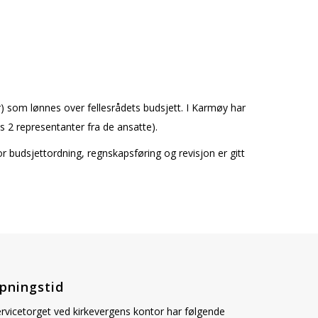
mler) som lønnes over fellesrådets budsjett. I Karmøy har
ss 2 representanter fra de ansatte).
 budsjettordning, regnskapsføring og revisjon er gitt
pningstid
rvicetorget ved kirkevergens kontor har følgende