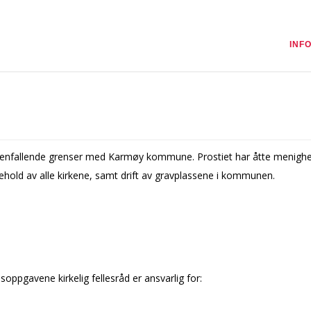
INF
enfallende grenser med Karmøy kommune. Prostiet har åtte menigheter
ikehold av alle kirkene, samt drift av gravplassene i kommunen.
soppgavene kirkelig fellesråd er ansvarlig for: