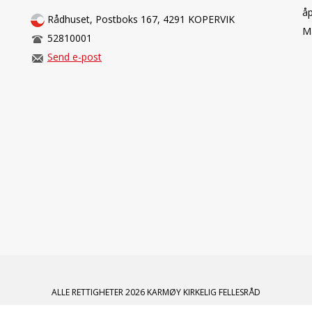
åp
Rådhuset, Postboks 167, 4291 KOPERVIK
Ma
52810001
Send e-post
ALLE RETTIGHETER 2026 KARMØY KIRKELIG FELLESRÅD