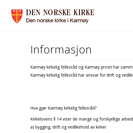
Informasjon
Karmøy kirkelig fellesråd og Karmøy prosti har samm
Karmøy kirkelig fellesråd har ansvar for drift og vedl
Hva gjør Karmøy kirkelig fellesråd?
Kirkelovens § 14 viser de mange og forskjellige arbeid
a) bygging, drift og vedlikehold av kirker