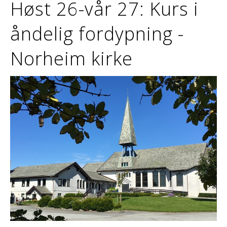
Høst 26-vår 27: Kurs i
åndelig fordypning -
Norheim kirke