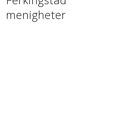
Ferkingstad
menigheter