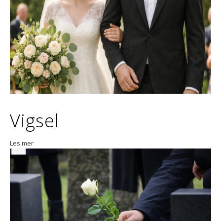
Vigsel
Les mer