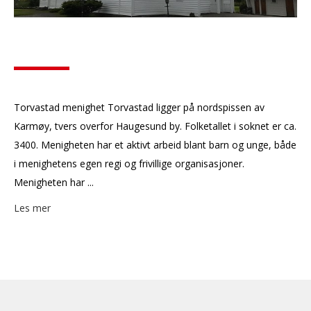
Torvastad menighet Torvastad ligger på nordspissen av
Karmøy, tvers overfor Haugesund by. Folketallet i soknet er ca.
3400. Menigheten har et aktivt arbeid blant barn og unge, både
i menighetens egen regi og frivillige organisasjoner.
Menigheten har ...
Les mer