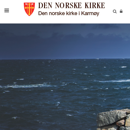
INFORMASJON
KONTAKT
MENIGHETENE