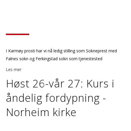
I Karmøy prosti har vi nå ledig stilling som Sokneprest med
Falnes sokn og Ferkingstad sokn som tjenestested
Les mer
Høst 26-vår 27: Kurs i
åndelig fordypning -
Norheim kirke