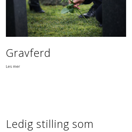
Gravferd
Les mer
Ledig stilling som