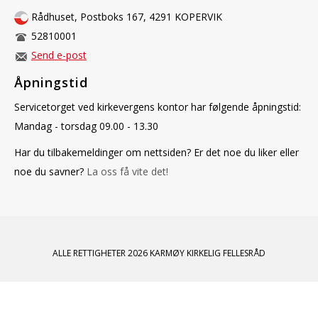
Rådhuset, Postboks 167, 4291 KOPERVIK
52810001
Send e-post
Åpningstid
Servicetorget ved kirkevergens kontor har følgende åpningstid:
Mandag - torsdag 09.00 - 13.30
Har du tilbakemeldinger om nettsiden? Er det noe du liker eller
noe du savner?
La oss få vite det!
ALLE RETTIGHETER 2026 KARMØY KIRKELIG FELLESRÅD