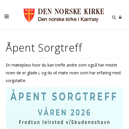
INFORMASJON
Åpent Sorgtreff
KONTAKT
MENIGHETENE
En møteplass hvor du kan treffe andre som også har mistet
noen de er glade i, og du vil møte noen som har erfaring med
sorgstøtte.