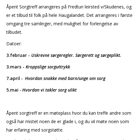
Åpent Sorgtreff arrangeres på Fredtun leirsted v/Skudenes, og
er et tilbud til folk på hele Haugalandet. Det arrangeres i første
omgang tre samlinger, med mulighet for forlengelse av
tilbudet.
Datoer:
3.februar -
Uskrevne sørgeregler. Sørgerett og sørgeplikt.
3.mars -
Kroppslige sorguttrykk
7.april
-
Hvordan snakke med barn/unge om sorg
5.mai
- Hvordan vi takler sorg ulikt
Åpent sorgtreff er en møteplass hvor du kan treffe andre som
også har mistet noen de er glade i, og du vil møte noen som
har erfaring med sorgstøtte.