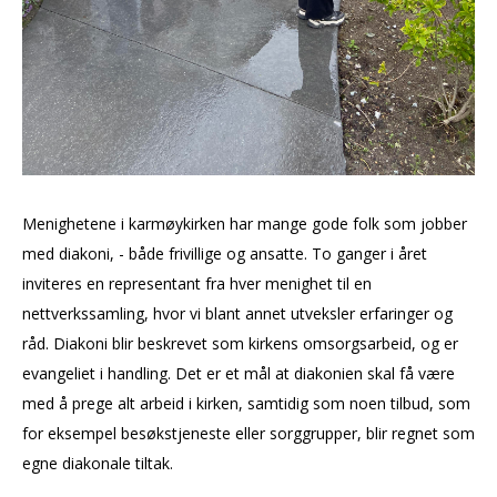
Menighetene i karmøykirken har mange gode folk som jobber
med diakoni, - både frivillige og ansatte. To ganger i året
inviteres en representant fra hver menighet til en
nettverkssamling, hvor vi blant annet utveksler erfaringer og
råd. Diakoni blir beskrevet som kirkens omsorgsarbeid, og er
evangeliet i handling. Det er et mål at diakonien skal få være
med å prege alt arbeid i kirken, samtidig som noen tilbud, som
for eksempel besøkstjeneste eller sorggrupper, blir regnet som
egne diakonale tiltak.