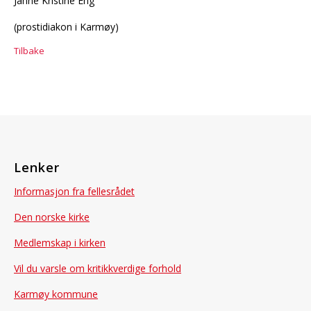
Janne Kristine Eng
(prostidiakon i Karmøy)
Tilbake
Lenker
Informasjon fra fellesrådet
Den norske kirke
Medlemskap i kirken
Vil du varsle om kritikkverdige forhold
Karmøy kommune