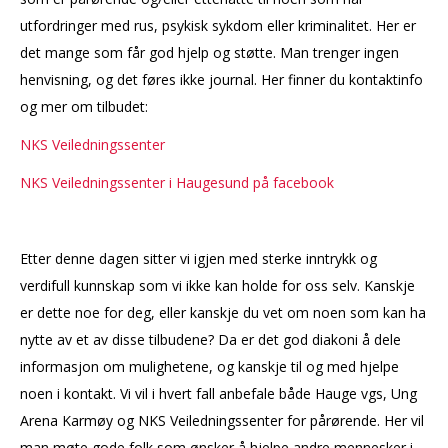
utfordringer med rus, psykisk sykdom eller kriminalitet. Her er
det mange som får god hjelp og støtte. Man trenger ingen
henvisning, og det føres ikke journal. Her finner du kontaktinfo
og mer om tilbudet:
NKS Veiledningssenter
NKS Veiledningssenter i Haugesund på facebook
Etter denne dagen sitter vi igjen med sterke inntrykk og
verdifull kunnskap som vi ikke kan holde for oss selv. Kanskje
er dette noe for deg, eller kanskje du vet om noen som kan ha
nytte av et av disse tilbudene? Da er det god diakoni å dele
informasjon om mulighetene, og kanskje til og med hjelpe
noen i kontakt. Vi vil i hvert fall anbefale både Hauge vgs, Ung
Arena Karmøy og NKS Veiledningssenter for pårørende. Her vil
man møte gode folk som ønsker å hjelpe andre mennesker i