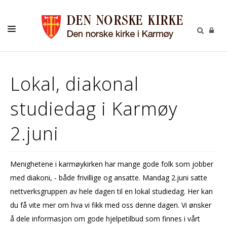
INFORMASJON
Lokal, diakonal
KONTAKT
studiedag i Karmøy
MENIGHETENE
2.juni
Menighetene i karmøykirken har mange gode folk som jobber
med diakoni, - både frivillige og ansatte. Mandag 2.juni satte
nettverksgruppen av hele dagen til en lokal studiedag. Her kan
du få vite mer om hva vi fikk med oss denne dagen. Vi ønsker
å dele informasjon om gode hjelpetilbud som finnes i vårt