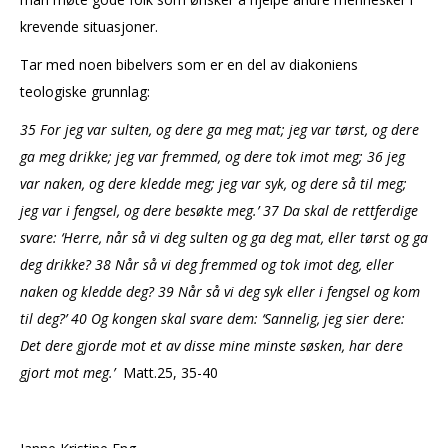
krevende situasjoner.
Tar med noen bibelvers som er en del av diakoniens
teologiske grunnlag:
35 For jeg var sulten, og dere ga meg mat; jeg var tørst, og dere
ga meg drikke; jeg var fremmed, og dere tok imot meg; 36 jeg
var naken, og dere kledde meg; jeg var syk, og dere så til meg;
jeg var i fengsel, og dere besøkte meg.’ 37 Da skal de rettferdige
svare: ‘Herre, når så vi deg sulten og ga deg mat, eller tørst og ga
deg drikke? 38 Når så vi deg fremmed og tok imot deg, eller
naken og kledde deg? 39 Når så vi deg syk eller i fengsel og kom
til deg?’ 40 Og kongen skal svare dem: ‘Sannelig, jeg sier dere:
Det dere gjorde mot et av disse mine minste søsken, har dere
gjort mot meg.’
Matt.25, 35-40