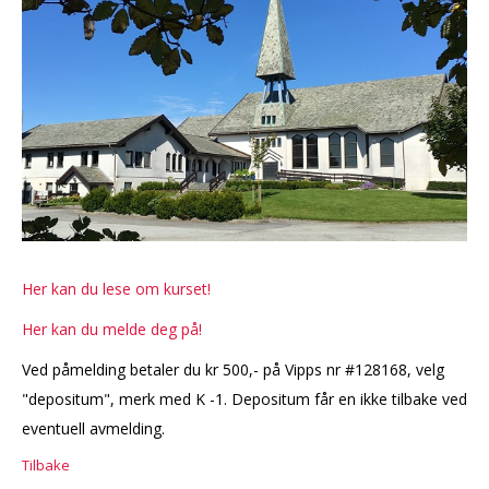
Her kan du lese om kurset!
Her kan du melde deg på!
Ved påmelding betaler du kr 500,- på Vipps nr #128168, velg
"depositum", merk med K -1. Depositum får en ikke tilbake ved
eventuell avmelding.
Tilbake