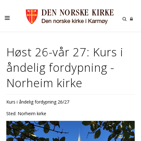
INFORMASJON
Høst 26-vår 27: Kurs i
KONTAKT
åndelig fordypning -
MENIGHETENE
Norheim kirke
Kurs i åndelig fordypning 26/27
Sted: Norheim kirke