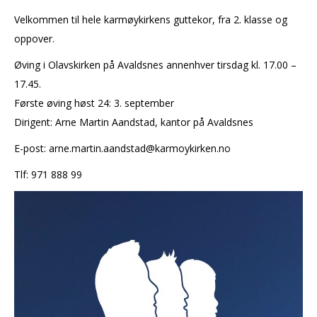
Velkommen til hele karmøykirkens guttekor, fra 2. klasse og
oppover.
Øving i Olavskirken på Avaldsnes annenhver tirsdag kl. 17.00 –
17.45.
Første øving høst 24: 3. september
Dirigent: Arne Martin Aandstad, kantor på Avaldsnes
E-post: arne.martin.aandstad@karmoykirken.no
Tlf: 971 888 99