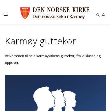
INFORMASJON
Karmøy guttekor
KONTAKT
MENIGHETENE
Velkommen til hele karmøykirkens guttekor, fra 2. klasse og
oppover.