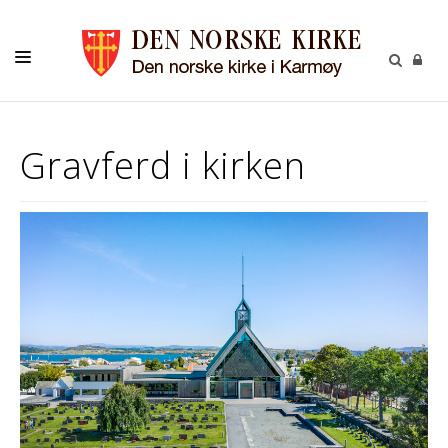
INFORMASJON
Gravferd i kirken
KONTAKT
MENIGHETENE