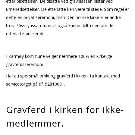
etter bisettelsen. De tilsatte ved gravplassen bistår ved
urnenedsettelser. De etterlatte kan være til stede. Som regel er
dette en privat seremoni, men Den norske kirke eller andre
tros- / livssynssamfunn vil også kunne delta dersom de
etterlatte ønsker det.
I Karmøy kommune velger nærmere 100% en kirkelige
gravferdsseremoni.
Har du spørsmål omkring gravferd i kirken, ta kontakt med
servicetorget på tlf. 52810001.
Gravferd i kirken for ikke-
medlemmer.