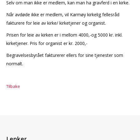
Selv om man ikke er medlem, kan man ha gravferd i en kirke.
Når avdøde ikke er medlem, vil Karmøy kirkelig fellesråd
fakturere for leie av kirke/ kirketjener og organist.
Prisen for leie av kirken er i mellom 4000,-og 5000 kr. inkl.
kirketjener. Pris for organist er kr. 2000,-
Begravelsesbyrået fakturerer ellers for sine tjenester som
normalt.
Tilbake
Lenker