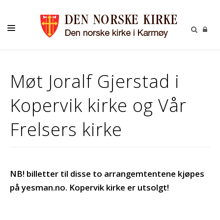
INFORMASJON
Møt Joralf Gjerstad i
KONTAKT
Kopervik kirke og Vår
MENIGHETENE
Frelsers kirke
NB! billetter til disse to arrangemtentene kjøpes
på yesman.no. Kopervik kirke er utsolgt!