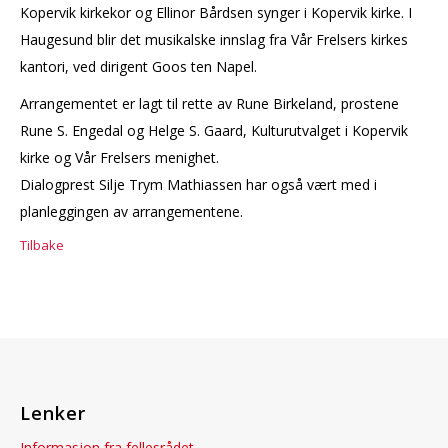
Kopervik kirkekor og Ellinor Bårdsen synger i Kopervik kirke. I
Haugesund blir det musikalske innslag fra Vår Frelsers kirkes
kantori, ved dirigent Goos ten Napel.
Arrangementet er lagt til rette av Rune Birkeland, prostene
Rune S. Engedal og Helge S. Gaard, Kulturutvalget i Kopervik
kirke og Vår Frelsers menighet.
Dialogprest Silje Trym Mathiassen har også vært med i
planleggingen av arrangementene.
Tilbake
Lenker
Informasjon fra fellesrådet