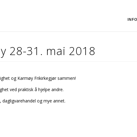
INF
y 28-31. mai 2018
ighet og Karmøy Frikirkegjør sammen!
het ved praktisk å hjelpe andre.
g, dagligvarehandel og mye annet.