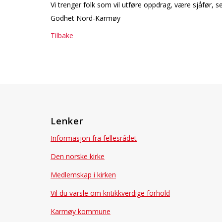
Vi trenger folk som vil utføre oppdrag, være sjåfør,
Godhet Nord-Karmøy
Tilbake
Lenker
Informasjon fra fellesrådet
Den norske kirke
Medlemskap i kirken
Vil du varsle om kritikkverdige forhold
Karmøy kommune