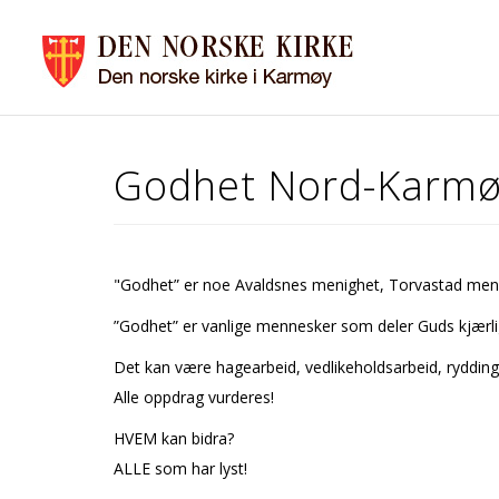
Godhet Nord-Karmø
"Godhet” er noe Avaldsnes menighet, Torvastad men
”Godhet” er vanlige mennesker som deler Guds kjærlig
Det kan være hagearbeid, vedlikeholdsarbeid, ryddin
Alle oppdrag vurderes!
HVEM kan bidra?
ALLE som har lyst!