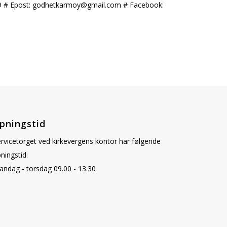
38 419 # Epost: godhetkarmoy@gmail.com # Facebook:
pningstid
rvicetorget ved kirkevergens kontor har følgende
ningstid:
ndag - torsdag 09.00 - 13.30