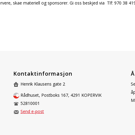
 servere, skaffe materiell og sponsorer. Gi oss beskjed via Tlf: 970 
Kontaktinformasjon
Å
Henrik Klausens gate 2
Se
åp
Rådhuset, Postboks 167, 4291 KOPERVIK
Ma
52810001
Send e-post